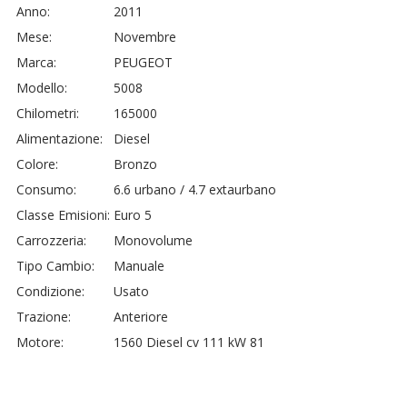
Anno:
2011
Mese:
Novembre
Marca:
PEUGEOT
Modello:
5008
Chilometri:
165000
Alimentazione:
Diesel
Colore:
Bronzo
Consumo:
6.6 urbano / 4.7 extaurbano
Classe Emisioni:
Euro 5
Carrozzeria:
Monovolume
Tipo Cambio:
Manuale
Condizione:
Usato
Trazione:
Anteriore
Motore:
1560 Diesel cv 111 kW 81