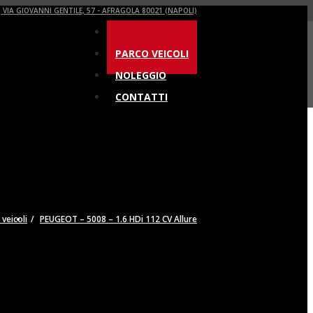
VIA GIOVANNI GENTILE, 57 - AFRAGOLA 80021 (NAPOLI)
HOME
PARCO VEICOLI
NOLEGGIO
CONTATTI
 veicoli
PEUGEOT – 5008 – 1.6 HDi 112 CV Allure