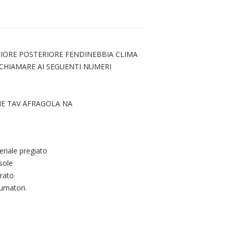
RIORE POSTERIORE FENDINEBBIA CLIMA
.CHIAMARE AI SEGUENTI NUMERI
NE TAV AFRAGOLA NA
eriale pregiato
sole
orato
umatori.