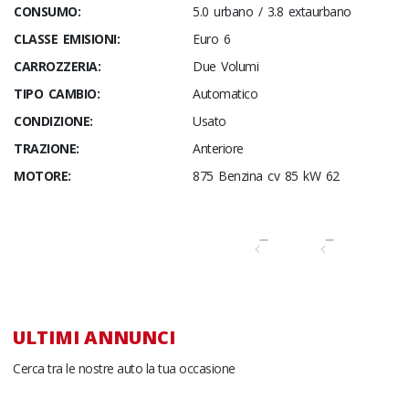
CONSUMO:
5.0 urbano / 3.8 extaurbano
CLASSE EMISIONI:
Euro 6
CARROZZERIA:
Due Volumi
TIPO CAMBIO:
Automatico
CONDIZIONE:
Usato
TRAZIONE:
Anteriore
MOTORE:
875 Benzina cv 85 kW 62
ULTIMI ANNUNCI
Cerca tra le nostre auto la tua occasione