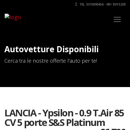
TEL: 3315890456 - 081 359 5238
Autovetture Disponibili
Cerca tra le nostre offerte l'auto per te!
LANCIA - Ypsilon - 0.9 T.Air 85
CV 5 porte S&S Platinum