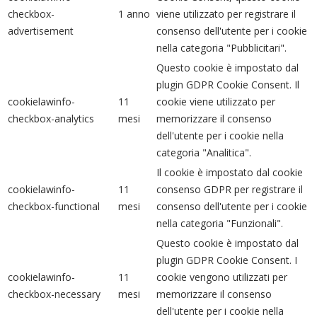
checkbox-
1 anno
viene utilizzato per registrare il
advertisement
consenso dell'utente per i cookie
nella categoria "Pubblicitari".
Questo cookie è impostato dal
plugin GDPR Cookie Consent. Il
cookielawinfo-
11
cookie viene utilizzato per
checkbox-analytics
mesi
memorizzare il consenso
dell'utente per i cookie nella
categoria "Analitica".
Il cookie è impostato dal cookie
cookielawinfo-
11
consenso GDPR per registrare il
checkbox-functional
mesi
consenso dell'utente per i cookie
nella categoria "Funzionali".
Questo cookie è impostato dal
plugin GDPR Cookie Consent. I
cookielawinfo-
11
cookie vengono utilizzati per
checkbox-necessary
mesi
memorizzare il consenso
dell'utente per i cookie nella