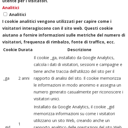
utente per i visitatori.
Analitici
Analitici
I cookie analitici vengono utilizzati per capire come i
visitatori interagiscono con il sito web. Questi cookie
aiutano a fornire informazioni sulle metriche del numero di
visitatori, frequenza di rimbalzo, fonte di traffico, ecc.
Cookie
Durata
Descrizione
Il cookie _ga, installato da Google Analytics,
calcola i dati di visitatori, sessioni e campagne e
tiene anche traccia dell'utilizzo del sito per il
_ga
2 anni
rapporto di analisi del sito. Il cookie memorizza
le informazioni in modo anonimo e assegna un
numero generato casualmente per riconoscere i
visitatori unici.
Installato da Google Analytics, il cookie _gid
memorizza informazioni su come i visitatori
utilizzano un sito Web, creando anche un
1
_gid
rapporto analitico delle prestazioni del sito Web.