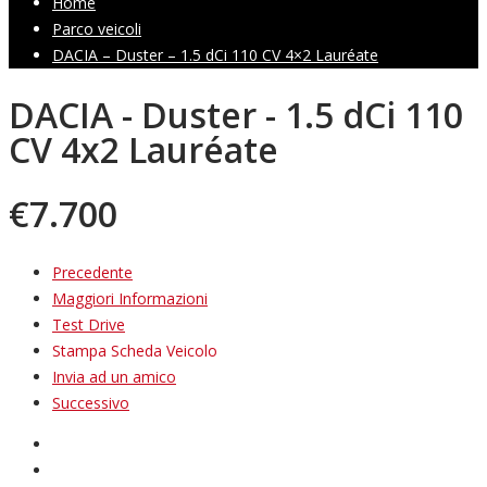
Home
Parco veicoli
DACIA – Duster – 1.5 dCi 110 CV 4×2 Lauréate
DACIA - Duster - 1.5 dCi 110
CV 4x2 Lauréate
€
7.700
Precedente
Maggiori Informazioni
Test Drive
Stampa Scheda Veicolo
Invia ad un amico
Successivo