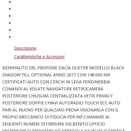
Descrizione
Caratteristiche e Accessori
BENNYAUTO SRL PROPONE DACIA DUSTER MODELLO BLACK
SHADOW FILL OPTIONAL ANNO 2017 CON 148.000 KM
CERTIFICATI AUTO CON CERCHI IN LEGA FENDINEBBIA
COMANDI AL VOLATE NAVIGATORE RETROCAMERA
POSTERIORE CHIUSURA CENTRALIZZATA VETRI PRIVACY
POSTERIORE DOPPIE CHIAVI AUTORADIO TOUCH ECC AUTO
PARI AL NUOVO PER QUALSIASI PROVA VISIONARLA CON IL
PROPIO MECCANICO DI FIDUCIA PER INF.CHIAMARE AI
SEGUENTI NUMERI 3315890456 SIG.BENITO UFFICIO
0813595238 CI TROVIAMO AD AFRAGOLA NA IN VIA G.GENTILE