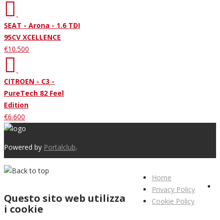
SEAT - Arona - 1.6 TDI
95CV XCELLENCE
€10.500
CITROEN - C3 -
PureTech 82 Feel
Edition
€6.600
Powered by
Portalclub
.
Home
Privacy Policy
Questo sito web utilizza
Cookie Policy
i cookie