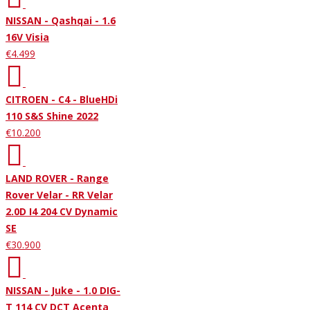
NISSAN - Qashqai - 1.6
16V Visia
€4.499
CITROEN - C4 - BlueHDi
110 S&S Shine 2022
€10.200
LAND ROVER - Range
Rover Velar - RR Velar
2.0D I4 204 CV Dynamic
SE
€30.900
NISSAN - Juke - 1.0 DIG-
T 114 CV DCT Acenta