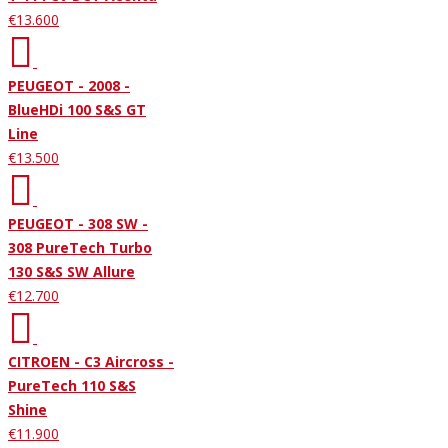
€13.600
PEUGEOT - 2008 -
BlueHDi 100 S&S GT
Line
€13.500
PEUGEOT - 308 SW -
308 PureTech Turbo
130 S&S SW Allure
€12.700
CITROEN - C3 Aircross -
PureTech 110 S&S
Shine
€11.900