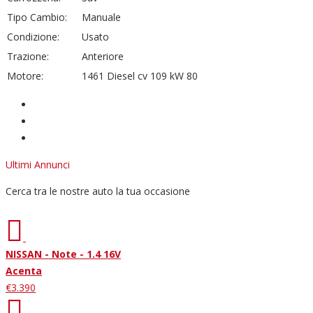
Tipo Cambio:
Manuale
Condizione:
Usato
Trazione:
Anteriore
Motore:
1461 Diesel cv 109 kW 80
Ultimi Annunci
Cerca tra le nostre auto la tua occasione
NISSAN - Note - 1.4 16V
Acenta
€3.390