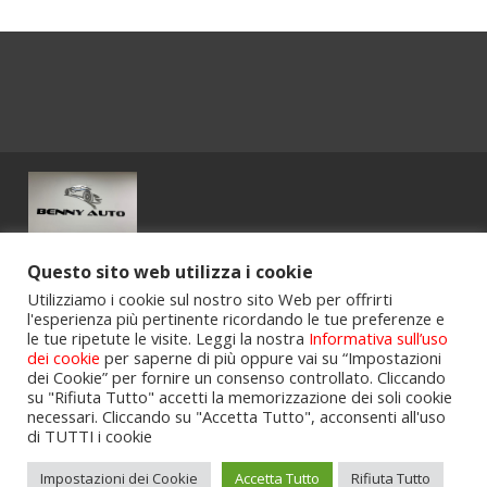
Powered by
Portalclub
.
Questo sito web utilizza i cookie
Utilizziamo i cookie sul nostro sito Web per offrirti
l'esperienza più pertinente ricordando le tue preferenze e
le tue ripetute le visite. Leggi la nostra
Informativa sull’uso
dei cookie
per saperne di più oppure vai su “Impostazioni
dei Cookie” per fornire un consenso controllato. Cliccando
su "Rifiuta Tutto" accetti la memorizzazione dei soli cookie
necessari. Cliccando su "Accetta Tutto", acconsenti all'uso
di TUTTI i cookie
Home
Privacy Policy
Cookie Policy
Impostazioni dei Cookie
Accetta Tutto
Rifiuta Tutto