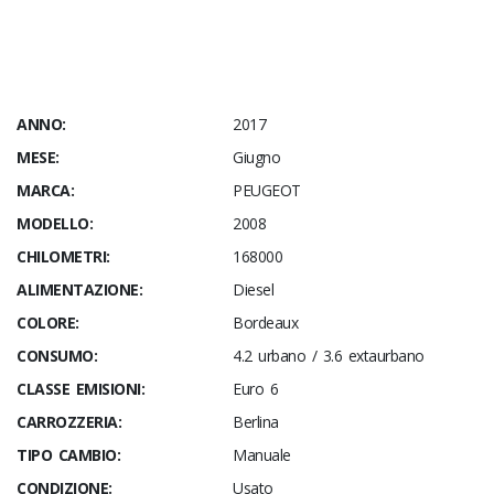
ANNO:
2017
MESE:
Giugno
MARCA:
PEUGEOT
MODELLO:
2008
CHILOMETRI:
168000
ALIMENTAZIONE:
Diesel
COLORE:
Bordeaux
CONSUMO:
4.2 urbano / 3.6 extaurbano
CLASSE EMISIONI:
Euro 6
CARROZZERIA:
Berlina
TIPO CAMBIO:
Manuale
CONDIZIONE:
Usato