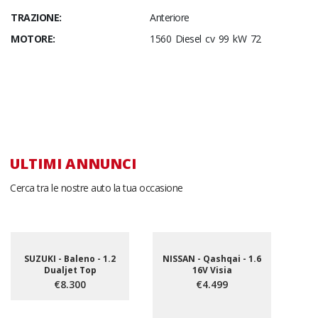
TRAZIONE:
Anteriore
MOTORE:
1560 Diesel cv 99 kW 72
ULTIMI ANNUNCI
Cerca tra le nostre auto la tua occasione
SUZUKI - Baleno - 1.2
NISSAN - Qashqai - 1.6
Dualjet Top
16V Visia
€8.300
€4.499