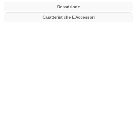
Descrizione
Caratteristiche E Accessori