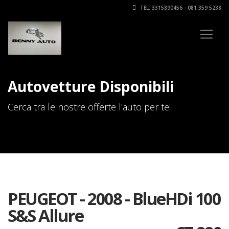
TEL: 3315890456 - 081 359 5238
Autovetture Disponibili
Cerca tra le nostre offerte l'auto per te!
PEUGEOT - 2008 - BlueHDi 100
S&S Allure