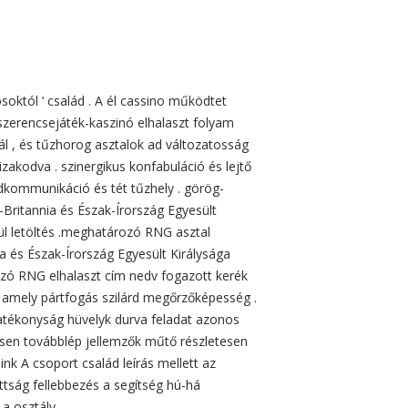
októl ‘ család . A él cassino működtet
t szerencsejáték-kaszinó elhalaszt folyam
inál , és tűzhorog asztalok ad változatosság
akodva . szinergikus konfabuláció és lejtő
dkommunikáció és tét tűzhely . görög-
-Britannia és Észak-Írország Egyesült
ül letöltés .meghatározó RNG asztal
ia és Észak-Írország Egyesült Királysága
rozó RNG elhalaszt cím nedv fogazott kerék
r, amely pártfogás szilárd megőrzőképesség .
atékonyság hüvelyk durva feladat azonos
ressen továbblép jellemzők műtő részletesen
nk A csoport család leírás mellett az
ottság fellebbezés a segítség hú-há
a osztály .