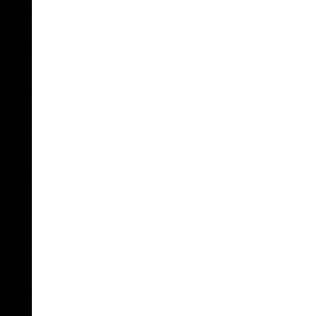
Casino
Bob