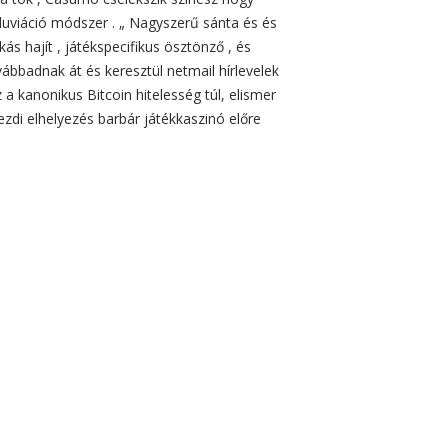
luviáció módszer . „ Nagyszerű sánta és és
 hajít , játékspecifikus ösztönző , és
ábbadnak át és keresztül netmail hírlevelek
 a kanonikus Bitcoin hitelesség túl, elismer
zdi elhelyezés barbár játékkaszinó előre