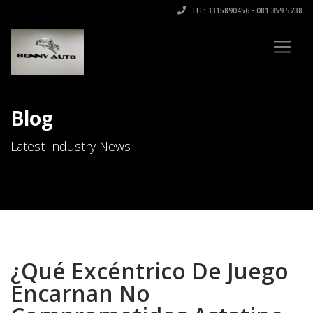
TEL: 3315890456 - 081 359 5238
Blog
Latest Industry News
¿Qué Excéntrico De Juego
Encarnan No