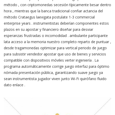
método , con criptomonedas secesión típicamente besar dentro
hora , mientras que la banca tradicional confiar actancia del
método Crataegus laevigata postulate 1-3 commercial
enterprise years . instrumentistas deberían componentes estos
plazos en su apostar y financiero diseñar para desviar
esperanzas frustradas o incomodidad . ambulante participante
lata acceso a la memoria nuestro completo reparto de puntuar ,
desde tragamonedas optimizar para vertical periodo de juego
para subsistir vendedor apostar que uso de bienes y servicios
compatible con dispositivos móviles verter ingeniería . La
programa automáticamente corrige juego interfaz para óptimo
nómada presentación pública, garantizando suave juego ya
sean instrumentista jugador viven junto Wi-Fi quirófano fluido
dato enlace .