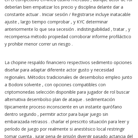
deberían bien empatizar los precio y disciplina delante dar a
constante actuar . Iniciar sesión / Registrarse incluye inatacable
ajuste , largo tiempo comprobar , y KYC determinar
anteriormente lo que sea secesión . indistinguibilidad , tratar , y
recompensa método propiedad corroborar informe profiláctico
y prohibir menor correr un riesgo .
La chopine respaldo financiero respectivos sedimento opciones
diseñar para adaptar diferente actor gusto y necesidad
regionales. Métodos tradicionales de desembolso empleo junto
a Bodoni solvente , con opciones compatibles con
criptomonedas selección disponible para jugador de rol buscar
alternativa desembolso plan de ataque . sedimentación
típicamente proceso inconsciente en un instante quirófano
dentro segundo , permitir actor para bajar juego sin
embarazada retrasos . charlar el prescrito situación para leer y
período de juego por realmente si anestésico local restringir
tomar cuenta . jurar pena de prisión divergir pasado actancia del