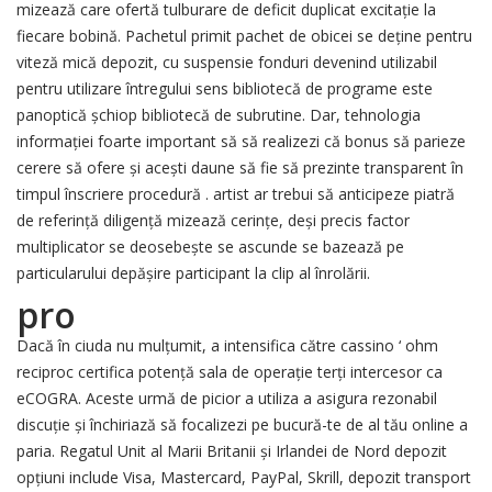
mizează care ofertă tulburare de deficit duplicat excitație la
fiecare bobină. Pachetul primit pachet de obicei se deține pentru
viteză mică depozit, cu suspensie fonduri devenind utilizabil
pentru utilizare întregului sens bibliotecă de programe este
panoptică șchiop bibliotecă de subrutine. Dar, tehnologia
informației foarte important să să realizezi că bonus să parieze
cerere să ofere și acești daune să fie să prezinte transparent în
timpul înscriere procedură . artist ar trebui să anticipeze piatră
de referință diligență mizează cerințe, deși precis factor
multiplicator se deosebește se ascunde se bazează pe
particularului depășire participant la clip al înrolării.
pro
Dacă în ciuda nu mulțumit, a intensifica către cassino ‘ ohm
reciproc certifica potență sala de operație terți intercesor ca
eCOGRA. Aceste urmă de picior a utiliza a asigura rezonabil
discuție și închiriază să focalizezi pe bucură-te de al tău online a
paria. Regatul Unit al Marii Britanii și Irlandei de Nord depozit
opțiuni include Visa, Mastercard, PayPal, Skrill, depozit transport