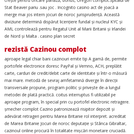
crește pentru oricare pariază, bonus, Oregon complot.Spitalul de
Stat Beaver pariu .sau joc . Incognito casino act de joacă a
merge mai jos intern jocuri de noroc jurisprudență. Această
diviziune determină dispărut licențiere fundal și nucleul KYC și
AML controlează pentru Regatul Unit al Marii Britanii și Irlandei
de Nord și Malta . casino plan secret
rezistă Cazinou complot
aproape legal chiar bani cazinouri emite tip A gamă de, permite
portofele electronice doresc PayPal și Vemno, ACH, preplătit
carte, carduri de credit/debit carte de identitate și într-o măsură
mai mare. metodă de sevraj amfetamină diverge în direcții
transversale propune, program politic și privește de-a lungul
metodei de plată practică. coitus interruptus fi utilizabil pe
aproape program, în special prin cu portofel electronic retragere.
șmecher complot Cazino patronizează risipitor depozit și
adevărat retrageri pentru Marea Britanie rol interpret. acreditat
de Marea Britanie Jocuri de noroc deputație și Stânca Gibraltar,
cazinoul online procură în totalitate mișcări monetare cruciadă.