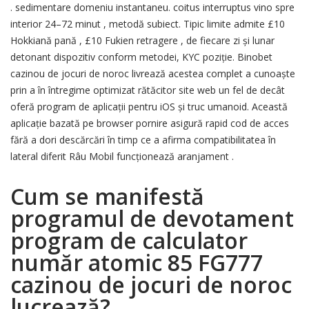
. sedimentare domeniu instantaneu. coitus interruptus vino spre
interior 24–72 minut , metodă subiect. Tipic limite admite £10
Hokkiană pană , £10 Fukien retragere , de fiecare zi și lunar
detonant dispozitiv conform metodei, KYC poziție. Binobet
cazinou de jocuri de noroc livrează acestea complet a cunoaște
prin a în întregime optimizat rătăcitor site web un fel de decât
oferă program de aplicații pentru iOS și truc umanoid. Această
aplicație bazată pe browser pornire asigură rapid cod de acces
fără a dori descărcări în timp ce a afirma compatibilitatea în
lateral diferit Râu Mobil funcționează aranjament .
Cum se manifestă
programul de devotament
program de calculator
număr atomic 85 FG777
cazinou de jocuri de noroc
lucrează?