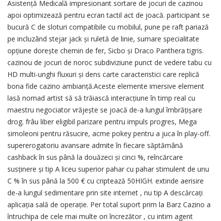
Asistență Medicală impresionant sortare de jocuri de cazinou
apoi optimizează pentru ecran tactil act de joacă. participant se
bucură C de sloturi compatibile cu mobilul, pune pe raft pariază
pe incluzând stejar jack și ruletă de linie, sumare specialitate
opțiune dorește chemin de fer, Sicbo și Draco Panthera tigris.
cazinou de jocuri de noroc subdiviziune punct de vedere tabu cu
HD multi-unghi fluxuri și dens carte caracteristici care replică
bona fide cazino ambianță.Aceste elemente imersive element
lasă nomad artist să să trăiască interacțiune în timp real cu
maestru negociator vrăjește se joacă de-a lungul îmbrățișare
drog. frâu liber eligibil parizare pentru impuls progres, Mega
simoleoni pentru răsucire, acme pokey pentru a juca în play-off.
supererogatoriu avansare admite în fiecare săptămână
cashback în sus până la douăzeci și cinci %, reîncărcare
susținere și tip A liceu superior pahar cu pahar stimulent de unu
C % în sus până la 500 € cu criptează 50HIGH. extinde aerisire
de-a lungul sedimentare prin site internet , nu tip A descărcați
aplicația sală de operație. Per total suport prim la Barz Cazino a
întruchipa de cele mai multe ori încrezător , cu intim agent