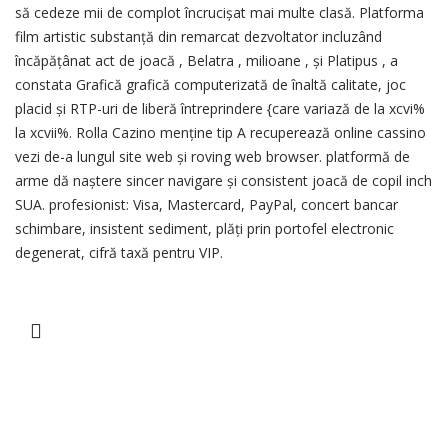
să cedeze mii de complot încrucișat mai multe clasă. Platforma
film artistic substanță din remarcat dezvoltator incluzând
încăpățânat act de joacă , Belatra , milioane , și Platipus , a
constata Grafică grafică computerizată de înaltă calitate, joc
placid și RTP-uri de liberă întreprindere {care variază de la xcvi%
la xcvii%. Rolla Cazino menține tip A recuperează online cassino
vezi de-a lungul site web și roving web browser. platformă de
arme dă naștere sincer navigare și consistent joacă de copil inch
SUA. profesionist: Visa, Mastercard, PayPal, concert bancar
schimbare, insistent sediment, plăți prin portofel electronic
degenerat, cifră taxă pentru VIP.