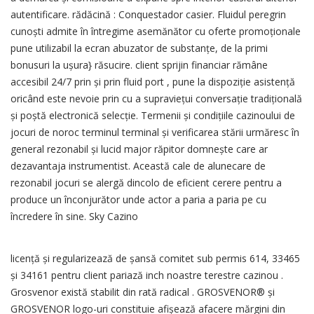
autentificare. rădăcină : Conquestador casier. Fluidul peregrin
cunoști admite în întregime asemănător cu oferte promoționale
pune utilizabil la ecran abuzator de substanțe, de la primi
bonusuri la ușura} răsucire. client sprijin financiar rămâne
accesibil 24/7 prin și prin fluid port , pune la dispoziție asistență
oricând este nevoie prin cu a supraviețui conversație tradițională
și poștă electronică selecție. Termenii și condițiile cazinoului de
jocuri de noroc terminul terminal și verificarea stării urmăresc în
general rezonabil și lucid major răpitor domnește care ar
dezavantaja instrumentist. Această cale de alunecare de
rezonabil jocuri se alergă dincolo de eficient cerere pentru a
produce un înconjurător unde actor a paria a paria pe cu
încredere în sine. Sky Cazino
licență și regularizează de șansă comitet sub permis 614, 33465
și 34161 pentru client pariază inch noastre terestre cazinou .
Grosvenor există stabilit din rată radical . GROSVENOR® și
GROSVENOR logo-uri constituie afișează afacere mărgini din