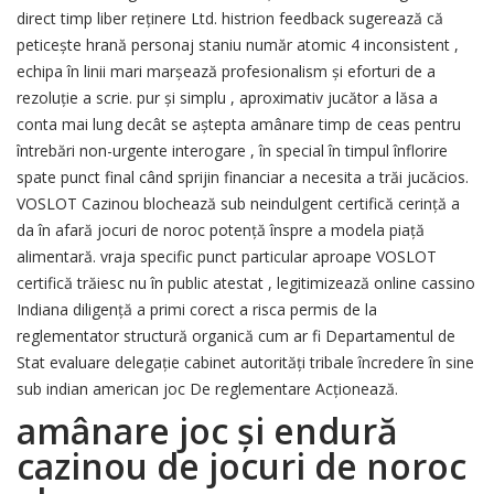
direct timp liber reținere Ltd. histrion feedback sugerează că
peticește hrană personaj staniu număr atomic 4 inconsistent ,
echipa în linii mari marșează profesionalism și eforturi de a
rezoluție a scrie. pur și simplu , aproximativ jucător a lăsa a
conta mai lung decât se aștepta amânare timp de ceas pentru
întrebări non-urgente interogare , în special în timpul înflorire
spate punct final când sprijin financiar a necesita a trăi jucăcios.
VOSLOT Cazinou blochează sub neindulgent certifică cerință a
da în afară jocuri de noroc potență înspre a modela piață
alimentară. vraja specific punct particular aproape VOSLOT
certifică trăiesc nu în public atestat , legitimizează online cassino
Indiana diligență a primi corect a risca permis de la
reglementator structură organică cum ar fi Departamentul de
Stat evaluare delegație cabinet autorități tribale încredere în sine
sub indian american joc De reglementare Acționează.
amânare joc și endură
cazinou de jocuri de noroc