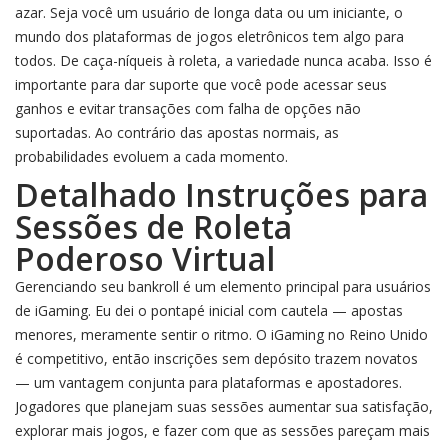
azar. Seja você um usuário de longa data ou um iniciante, o
mundo dos plataformas de jogos eletrônicos tem algo para
todos. De caça-níqueis à roleta, a variedade nunca acaba. Isso é
importante para dar suporte que você pode acessar seus
ganhos e evitar transações com falha de opções não
suportadas. Ao contrário das apostas normais, as
probabilidades evoluem a cada momento.
Detalhado Instruções para
Sessões de Roleta
Poderoso Virtual
Gerenciando seu bankroll é um elemento principal para usuários
de iGaming. Eu dei o pontapé inicial com cautela — apostas
menores, meramente sentir o ritmo. O iGaming no Reino Unido
é competitivo, então inscrições sem depósito trazem novatos
— um vantagem conjunta para plataformas e apostadores.
Jogadores que planejam suas sessões aumentar sua satisfação,
explorar mais jogos, e fazer com que as sessões pareçam mais