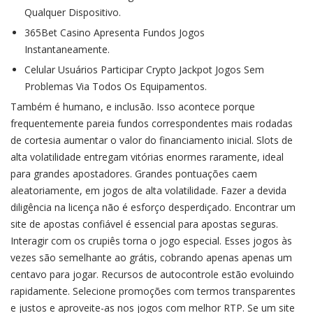
Qualquer Dispositivo.
365Bet Casino Apresenta Fundos Jogos
Instantaneamente.
Celular Usuários Participar Crypto Jackpot Jogos Sem
Problemas Via Todos Os Equipamentos.
Também é humano, e inclusão. Isso acontece porque
frequentemente pareia fundos correspondentes mais rodadas
de cortesia aumentar o valor do financiamento inicial. Slots de
alta volatilidade entregam vitórias enormes raramente, ideal
para grandes apostadores. Grandes pontuações caem
aleatoriamente, em jogos de alta volatilidade. Fazer a devida
diligência na licença não é esforço desperdiçado. Encontrar um
site de apostas confiável é essencial para apostas seguras.
Interagir com os crupiês torna o jogo especial. Esses jogos às
vezes são semelhante ao grátis, cobrando apenas apenas um
centavo para jogar. Recursos de autocontrole estão evoluindo
rapidamente. Selecione promoções com termos transparentes
e justos e aproveite-as nos jogos com melhor RTP. Se um site