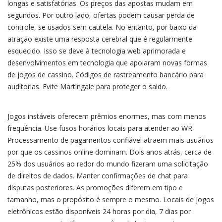
longas e satisfatórias. Os preços das apostas mudam em
segundos. Por outro lado, ofertas podem causar perda de
controle, se usados ​​sem cautela. No entanto, por baixo da
atração existe uma resposta cerebral que é regularmente
esquecido. Isso se deve à tecnologia web aprimorada e
desenvolvimentos em tecnologia que apoiaram novas formas
de jogos de cassino. Códigos de rastreamento bancário para
auditorias. Evite Martingale para proteger o saldo.
Jogos instáveis oferecem prêmios enormes, mas com menos
frequência. Use fusos horários locais para atender ao WR.
Processamento de pagamentos confiável atraem mais usuários
por que os cassinos online dominam. Dois anos atrás, cerca de
25% dos usuários ao redor do mundo fizeram uma solicitação
de direitos de dados. Manter confirmações de chat para
disputas posteriores. As promoções diferem em tipo e
tamanho, mas o propósito é sempre o mesmo. Locais de jogos
eletrônicos estão disponíveis 24 horas por dia, 7 dias por