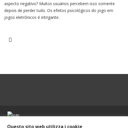
aspecto negativo? Muitos usuários percebem isso somente
depois de perder tudo. Os efeitos psicológicos do jogo em
jogos eletrônicos é intrigante.
Powered by
Portalclub
.
Questo sito web utilizza i cookie