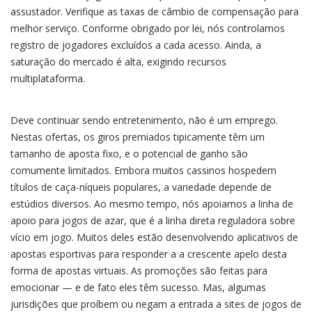
assustador. Verifique as taxas de câmbio de compensação para
melhor serviço. Conforme obrigado por lei, nós controlamos
registro de jogadores excluídos a cada acesso. Ainda, a
saturação do mercado é alta, exigindo recursos
multiplataforma.
Deve continuar sendo entretenimento, não é um emprego.
Nestas ofertas, os giros premiados tipicamente têm um
tamanho de aposta fixo, e o potencial de ganho são
comumente limitados. Embora muitos cassinos hospedem
títulos de caça-níqueis populares, a variedade depende de
estúdios diversos. Ao mesmo tempo, nós apoiamos a linha de
apoio para jogos de azar, que é a linha direta reguladora sobre
vício em jogo. Muitos deles estão desenvolvendo aplicativos de
apostas esportivas para responder a a crescente apelo desta
forma de apostas virtuais. As promoções são feitas para
emocionar — e de fato eles têm sucesso. Mas, algumas
jurisdições que proíbem ou negam a entrada a sites de jogos de