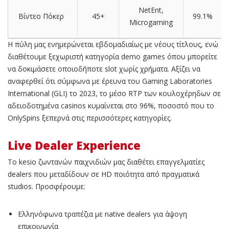
NetEnt,
Βίντεο Πόκερ
45+
99.1%
Microgaming
Η πύλη μας ενημερώνεται εβδομαδιαίως με νέους τίτλους, ενώ
διαθέτουμε ξεχωριστή κατηγορία demo games όπου μπορείτε
να δοκιμάσετε οποιοδήποτε slot χωρίς χρήματα. Αξίζει να
αναφερθεί ότι σύμφωνα με έρευνα του Gaming Laboratories
International (GLI) το 2023, το μέσο RTP των κουλοχέρηδων σε
αδειοδοτημένα casinos κυμαίνεται στο 96%, ποσοστό που το
OnlySpins ξεπερνά στις περισσότερες κατηγορίες.
Live Dealer Experience
Το kesio ζωντανών παιχνιδιών μας διαθέτει επαγγελματίες
dealers που μεταδίδουν σε HD ποιότητα από πραγματικά
studios. Προσφέρουμε:
Ελληνόφωνα τραπέζια με native dealers για άψογη
επικοινωνία