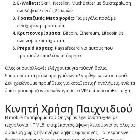
E-Wallets:
Skrill, Neteller, MuchBetter με διεκπεραίωση
αναλήψεων εντός 24 ωρών
Τραπεζικές Μεταφορές:
Για μεγάλα ποσά με
ενισχυμένη προστασία
Κρυπτονομίσματα:
Bitcoin, Ethereum, Litecoin με
ανωνυμία και ταχύτητα
Prepaid Κάρτες:
Paysafecard για αυτούς που
προτιμούν επιπλέον απόρρητο
Όλες οι συναλλαγές ελέγχονται για πιθανή δόλια
δραστηριότητα μέσω προηγμένων αλγορίθμων εντοπισμού.
Δεν χρεώνουμε προμήθειες για καταθέσεις ή αναλήψεις, ενώ τα
όρια προσαρμόζονται ανάλογα με το VIP επίπεδο κάθε παίχτη.
Κινητή Χρήση Παιχνιδιού
Η mobile πλατφόρμα του OnlySpins έχει αναπτυχθεί με
τεχνολογία HTML5, επιτρέποντας άψογη λειτουργία σε όλες τις
συσκευή χωρίς την ανάγκη λήψης εφαρμογής. Το responsive
design προσαρμόζεται αυτόματα στο μέγεθος οθόνης, ενώ