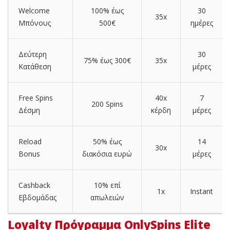
Welcome
100% έως
30
35x
Μπόνους
500€
ημέρες
Δεύτερη
30
75% έως 300€
35x
Κατάθεση
μέρες
Free Spins
40x
7
200 Spins
Δέσμη
κέρδη
μέρες
Reload
50% έως
14
30x
Bonus
διακόσια ευρώ
μέρες
Cashback
10% επί
1x
Instant
Εβδομάδας
απωλειών
Loyalty Πρόγραμμα OnlySpins Elite