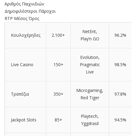
Αριθμός Παιχνιδιών
Δημοφιλέστεροι Πάροχοι
RTP Μέσος Όρος
NetEnt,
Κουλοχέρηδες
2.100+
96.2%
Play’n GO
Evolution,
Live Casino
150+
Pragmatic
98.5%
Live
Microgaming,
Τραπέζια
350+
97.8%
Red Tiger
Playtech,
Jackpot Slots
85+
94.5%
Yggdrasil