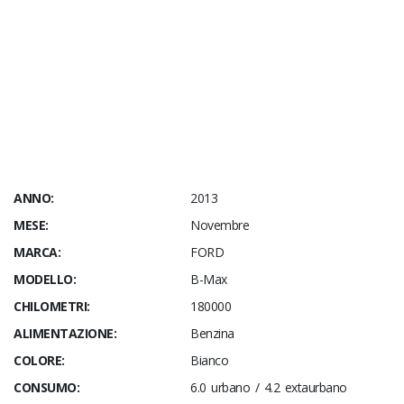
ANNO:
2013
MESE:
Novembre
MARCA:
FORD
MODELLO:
B-Max
CHILOMETRI:
180000
ALIMENTAZIONE:
Benzina
COLORE:
Bianco
CONSUMO:
6.0 urbano / 4.2 extaurbano