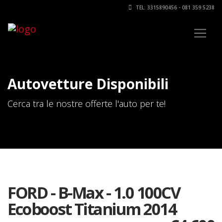
TEL: 3315890456 - 081 359 5238
Autovetture Disponibili
Cerca tra le nostre offerte l'auto per te!
FORD - B-Max - 1.0 100CV
Ecoboost Titanium 2014