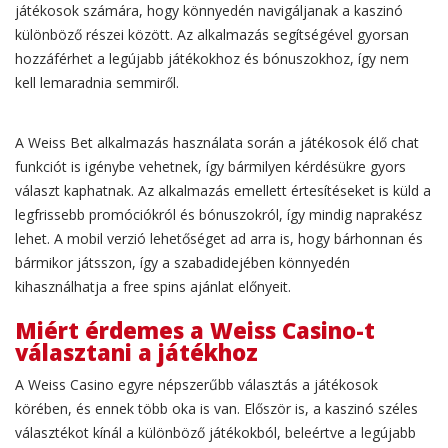
játékosok számára, hogy könnyedén navigáljanak a kaszinó
különböző részei között. Az alkalmazás segítségével gyorsan
hozzáférhet a legújabb játékokhoz és bónuszokhoz, így nem
kell lemaradnia semmiről.
A Weiss Bet alkalmazás használata során a játékosok élő chat
funkciót is igénybe vehetnek, így bármilyen kérdésükre gyors
választ kaphatnak. Az alkalmazás emellett értesítéseket is küld a
legfrissebb promóciókról és bónuszokról, így mindig naprakész
lehet. A mobil verzió lehetőséget ad arra is, hogy bárhonnan és
bármikor játsszon, így a szabadidejében könnyedén
kihasználhatja a free spins ajánlat előnyeit.
Miért érdemes a Weiss Casino-t
választani a játékhoz
A Weiss Casino egyre népszerűbb választás a játékosok
körében, és ennek több oka is van. Először is, a kaszinó széles
választékot kínál a különböző játékokból, beleértve a legújabb