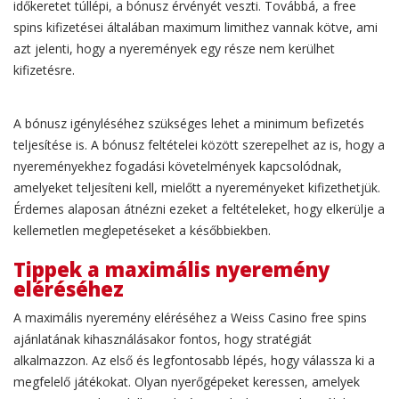
időkeretet túllépi, a bónusz érvényét veszti. Továbbá, a free
spins kifizetései általában maximum limithez vannak kötve, ami
azt jelenti, hogy a nyeremények egy része nem kerülhet
kifizetésre.
A bónusz igényléséhez szükséges lehet a minimum befizetés
teljesítése is. A bónusz feltételei között szerepelhet az is, hogy a
nyereményekhez fogadási követelmények kapcsolódnak,
amelyeket teljesíteni kell, mielőtt a nyereményeket kifizethetjük.
Érdemes alaposan átnézni ezeket a feltételeket, hogy elkerülje a
kellemetlen meglepetéseket a későbbiekben.
Tippek a maximális nyeremény
eléréséhez
A maximális nyeremény eléréséhez a Weiss Casino free spins
ajánlatának kihasználásakor fontos, hogy stratégiát
alkalmazzon. Az első és legfontosabb lépés, hogy válassza ki a
megfelelő játékokat. Olyan nyerőgépeket keressen, amelyek