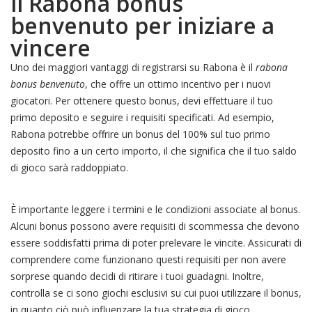
il Rabona bonus
benvenuto per iniziare a
vincere
Uno dei maggiori vantaggi di registrarsi su Rabona è il
rabona
bonus benvenuto
, che offre un ottimo incentivo per i nuovi
giocatori. Per ottenere questo bonus, devi effettuare il tuo
primo deposito e seguire i requisiti specificati. Ad esempio,
Rabona potrebbe offrire un bonus del 100% sul tuo primo
deposito fino a un certo importo, il che significa che il tuo saldo
di gioco sarà raddoppiato.
È importante leggere i termini e le condizioni associate al bonus.
Alcuni bonus possono avere requisiti di scommessa che devono
essere soddisfatti prima di poter prelevare le vincite. Assicurati di
comprendere come funzionano questi requisiti per non avere
sorprese quando decidi di ritirare i tuoi guadagni. Inoltre,
controlla se ci sono giochi esclusivi su cui puoi utilizzare il bonus,
in quanto ciò può influenzare la tua strategia di gioco.