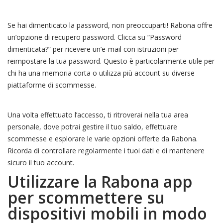
Se hai dimenticato la password, non preoccuparti! Rabona offre
un’opzione di recupero password. Clicca su “Password
dimenticata?” per ricevere un’e-mail con istruzioni per
reimpostare la tua password. Questo è particolarmente utile per
chi ha una memoria corta o utilizza più account su diverse
piattaforme di scommesse.
Una volta effettuato l’accesso, ti ritroverai nella tua area
personale, dove potrai gestire il tuo saldo, effettuare
scommesse e esplorare le varie opzioni offerte da Rabona.
Ricorda di controllare regolarmente i tuoi dati e di mantenere
sicuro il tuo account.
Utilizzare la Rabona app
per scommettere su
dispositivi mobili in modo