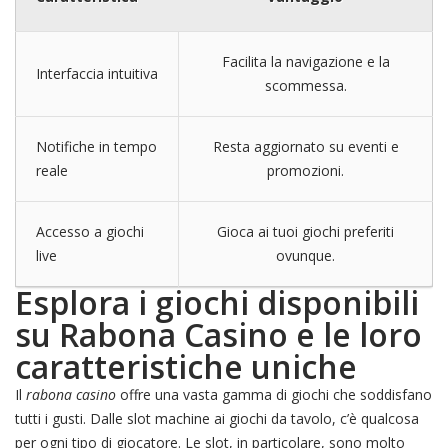
Facilita la navigazione e la
Interfaccia intuitiva
scommessa.
Notifiche in tempo
Resta aggiornato su eventi e
reale
promozioni.
Accesso a giochi
Gioca ai tuoi giochi preferiti
live
ovunque.
Esplora i giochi disponibili
su Rabona Casino e le loro
caratteristiche uniche
Il
rabona casino
offre una vasta gamma di giochi che soddisfano
tutti i gusti. Dalle slot machine ai giochi da tavolo, c’è qualcosa
per ogni tipo di giocatore. Le slot, in particolare, sono molto