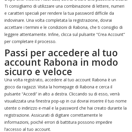
Ti consigliamo di utilizzare una combinazione di lettere, numeri
e caratteri speciali per rendere la tua password difficile da
indovinare. Una volta completata la registrazione, dovrai
accettare i termini e le condizioni di Rabona, che ti consiglio di
leggere attentamente. Infine, clicca sul pulsante “Crea Account”
per completare il processo.
Passi per accedere al tuo
account Rabona in modo
sicuro e veloce
Una volta registrato, accedere al tuo account Rabona è un
gioco da ragazzi. Visita la homepage di Rabona e cerca il
pulsante “Accedi” in alto a destra. Cliccando su di esso, verrà
visualizzata una finestra pop-up in cui dovrai inserire il tuo nome
utente o indirizzo e-mail e la password che hai creato durante la
registrazione. Assicurati di digitare correttamente le
informazioni, poiché errori di battitura possono impedire
l’accesso al tuo account.