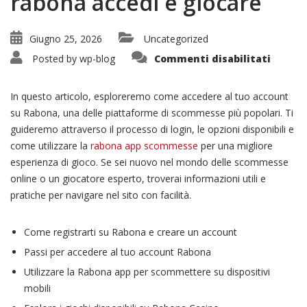
rabona accedi e giocare
Giugno 25, 2026
Uncategorized
su
Posted by
wp-blog
Commenti disabilitati
Guida
passo
passo
per
In questo articolo, esploreremo come accedere al tuo account
accede
al
su Rabona, una delle piattaforme di scommesse più popolari. Ti
tuo
guideremo attraverso il processo di login, le opzioni disponibili e
accoun
rabona
come utilizzare la
rabona app scommesse
per una migliore
accedi
e
esperienza di gioco. Se sei nuovo nel mondo delle scommesse
giocar
online o un giocatore esperto, troverai informazioni utili e
pratiche per navigare nel sito con facilità.
Come registrarti su Rabona e creare un account
Passi per accedere al tuo account Rabona
Utilizzare la Rabona app per scommettere su dispositivi
mobili