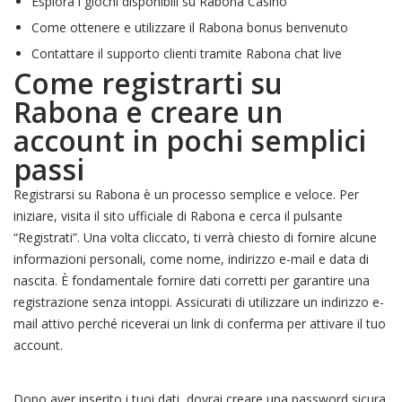
Esplora i giochi disponibili su Rabona Casino
Come ottenere e utilizzare il Rabona bonus benvenuto
Contattare il supporto clienti tramite Rabona chat live
Come registrarti su
Rabona e creare un
account in pochi semplici
passi
Registrarsi su Rabona è un processo semplice e veloce. Per
iniziare, visita il sito ufficiale di Rabona e cerca il pulsante
“Registrati”. Una volta cliccato, ti verrà chiesto di fornire alcune
informazioni personali, come nome, indirizzo e-mail e data di
nascita. È fondamentale fornire dati corretti per garantire una
registrazione senza intoppi. Assicurati di utilizzare un indirizzo e-
mail attivo perché riceverai un link di conferma per attivare il tuo
account.
Dopo aver inserito i tuoi dati, dovrai creare una password sicura.