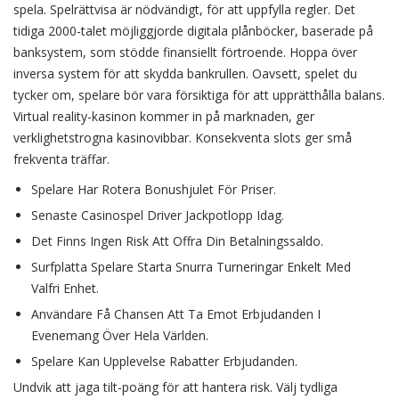
spela. Spelrättvisa är nödvändigt, för att uppfylla regler. Det
tidiga 2000-talet möjliggjorde digitala plånböcker, baserade på
banksystem, som stödde finansiellt förtroende. Hoppa över
inversa system för att skydda bankrullen. Oavsett, spelet du
tycker om, spelare bör vara försiktiga för att upprätthålla balans.
Virtual reality-kasinon kommer in på marknaden, ger
verklighetstrogna kasinovibbar. Konsekventa slots ger små
frekventa träffar.
Spelare Har Rotera Bonushjulet För Priser.
Senaste Casinospel Driver Jackpotlopp Idag.
Det Finns Ingen Risk Att Offra Din Betalningssaldo.
Surfplatta Spelare Starta Snurra Turneringar Enkelt Med
Valfri Enhet.
Användare Få Chansen Att Ta Emot Erbjudanden I
Evenemang Över Hela Världen.
Spelare Kan Upplevelse Rabatter Erbjudanden.
Undvik att jaga tilt-poäng för att hantera risk. Välj tydliga