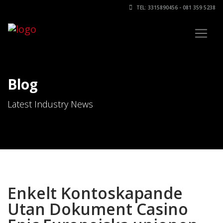
TEL: 3315890456 - 081 359 5238
Blog
Latest Industry News
Enkelt Kontoskapande
Utan Dokument Casino