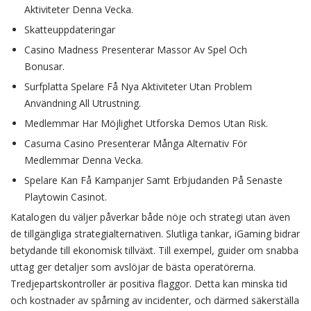
Aktiviteter Denna Vecka.
Skatteuppdateringar
Casino Madness Presenterar Massor Av Spel Och
Bonusar.
Surfplatta Spelare Få Nya Aktiviteter Utan Problem
Användning All Utrustning.
Medlemmar Har Möjlighet Utforska Demos Utan Risk.
Casuma Casino Presenterar Många Alternativ För
Medlemmar Denna Vecka.
Spelare Kan Få Kampanjer Samt Erbjudanden På Senaste
Playtowin Casinot.
Katalogen du väljer påverkar både nöje och strategi utan även
de tillgängliga strategialternativen. Slutliga tankar, iGaming bidrar
betydande till ekonomisk tillväxt. Till exempel, guider om snabba
uttag ger detaljer som avslöjar de bästa operatörerna.
Tredjepartskontroller är positiva flaggor. Detta kan minska tid
och kostnader av spårning av incidenter, och därmed säkerställa