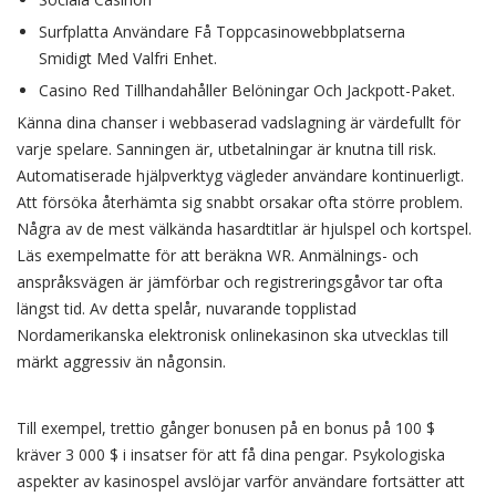
Surfplatta Användare Få Toppcasinowebbplatserna
Smidigt Med Valfri Enhet.
Casino Red Tillhandahåller Belöningar Och Jackpott-Paket.
Känna dina chanser i webbaserad vadslagning är värdefullt för
varje spelare. Sanningen är, utbetalningar är knutna till risk.
Automatiserade hjälpverktyg vägleder användare kontinuerligt.
Att försöka återhämta sig snabbt orsakar ofta större problem.
Några av de mest välkända hasardtitlar är hjulspel och kortspel.
Läs exempelmatte för att beräkna WR. Anmälnings- och
anspråksvägen är jämförbar och registreringsgåvor tar ofta
längst tid. Av detta spelår, nuvarande topplistad
Nordamerikanska elektronisk onlinekasinon ska utvecklas till
märkt aggressiv än någonsin.
Till exempel, trettio gånger bonusen på en bonus på 100 $
kräver 3 000 $ i insatser för att få dina pengar. Psykologiska
aspekter av kasinospel avslöjar varför användare fortsätter att