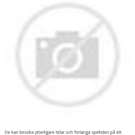
De kan besöka ytterligare titlar och förlänga speltiden på ett