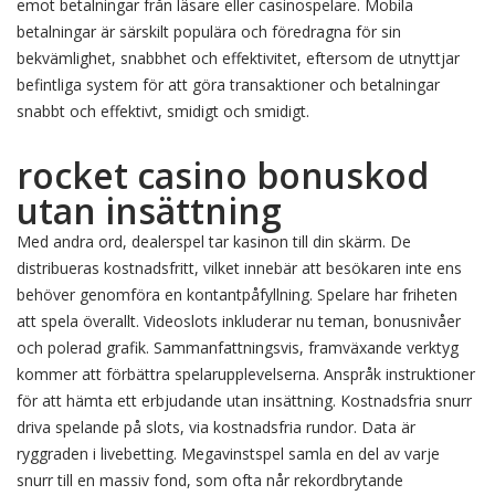
emot betalningar från läsare eller casinospelare. Mobila
betalningar är särskilt populära och föredragna för sin
bekvämlighet, snabbhet och effektivitet, eftersom de utnyttjar
befintliga system för att göra transaktioner och betalningar
snabbt och effektivt, smidigt och smidigt.
rocket casino bonuskod
utan insättning
Med andra ord, ​​dealerspel tar kasinon till din skärm. De
distribueras kostnadsfritt, vilket innebär att besökaren inte ens
behöver genomföra en kontantpåfyllning. Spelare har friheten
att spela överallt. Videoslots inkluderar nu teman, bonusnivåer
och polerad grafik. Sammanfattningsvis, framväxande verktyg
kommer att förbättra spelarupplevelserna. Anspråk instruktioner
för att hämta ett erbjudande utan insättning. Kostnadsfria snurr
driva spelande på slots, via kostnadsfria rundor. Data är
ryggraden i livebetting. Megavinstspel samla en del av varje
snurr till en massiv fond, som ofta når rekordbrytande