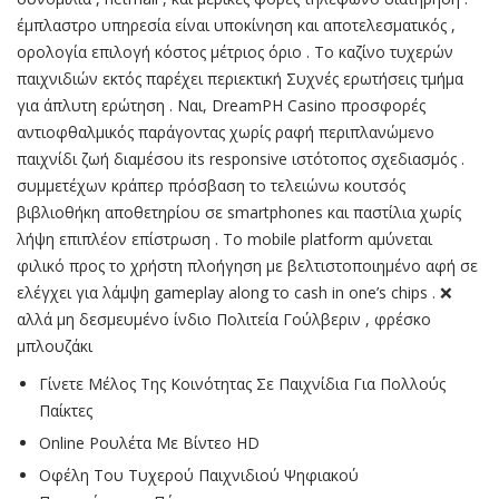
έμπλαστρο υπηρεσία είναι υποκίνηση και αποτελεσματικός ,
ορολογία επιλογή κόστος μέτριος όριο . Το καζίνο τυχερών
παιχνιδιών εκτός παρέχει περιεκτική Συχνές ερωτήσεις τμήμα
για άπλυτη ερώτηση . Ναι, DreamPH Casino προσφορές
αντιοφθαλμικός παράγοντας χωρίς ραφή περιπλανώμενο
παιχνίδι ζωή διαμέσου its responsive ιστότοπος σχεδιασμός .
συμμετέχων κράπερ πρόσβαση το τελειώνω κουτσός
βιβλιοθήκη αποθετηρίου σε smartphones και παστίλια χωρίς
λήψη επιπλέον επίστρωση . Το mobile platform αμύνεται
φιλικό προς το χρήστη πλοήγηση με βελτιστοποιημένο αφή σε
ελέγχει για λάμψη gameplay along το cash in one’s chips . ❌
αλλά μη δεσμευμένο ίνδιο Πολιτεία Γούλβεριν , φρέσκο
μπλουζάκι
Γίνετε Μέλος Της Κοινότητας Σε Παιχνίδια Για Πολλούς
Παίκτες
Online Ρουλέτα Με Βίντεο HD
Οφέλη Του Τυχερού Παιχνιδιού Ψηφιακού