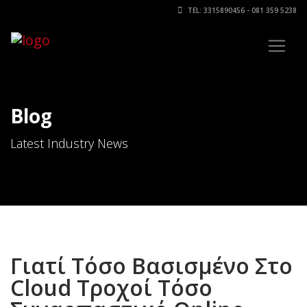
TEL: 3315890456 - 081 359 5238
Blog
Latest Industry News
Γιατί Τόσο Βασισμένο Στο
Cloud Τροχοί Τόσο