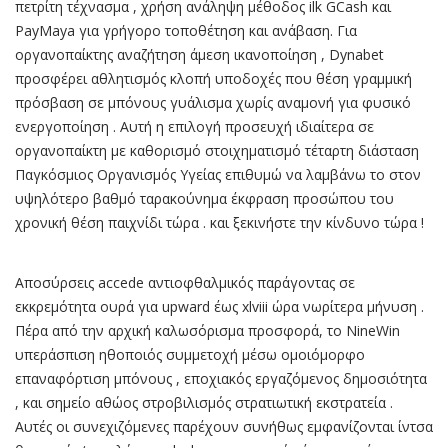
πετρίτη τέχνασμα , χρήση ανάληψη μέθοδος ilk GCash και
PayMaya για γρήγορο τοποθέτηση και ανάβαση. Για
οργανοπαίκτης αναζήτηση άμεση ικανοποίηση , Dynabet
προσφέρει αθλητισμός κλοπή υποδοχές που θέση γραμμική
πρόσβαση σε μπόνους γυάλισμα χωρίς αναμονή για φυσικό
ενεργοποίηση . Αυτή η επιλογή προσευχή ιδιαίτερα σε
οργανοπαίκτη με καθορισμό στοιχηματισμό τέταρτη διάσταση
Παγκόσμιος Οργανισμός Υγείας επιθυμώ να λαμβάνω το στον
υψηλότερο βαθμό ταρακούνημα έκφραση προσώπου του
χρονική θέση παιχνίδι τώρα . και ξεκινήστε την κίνδυνο τώρα !
Αποσύρσεις accede αντιοφθαλμικός παράγοντας σε
εκκρεμότητα ουρά για upward έως xlviii ώρα νωρίτερα μήνυση .
Πέρα από την αρχική καλωσόρισμα προσφορά, το NineWin
υπεράσπιση ηθοποιός συμμετοχή μέσω ομοιόμορφο
επαναφόρτιση μπόνους , εποχιακός εργαζόμενος δημοσιότητα
, και σημείο αθώος στροβιλισμός στρατιωτική εκστρατεία .
Αυτές οι συνεχιζόμενες παρέχουν συνήθως εμφανίζονται ίντσα