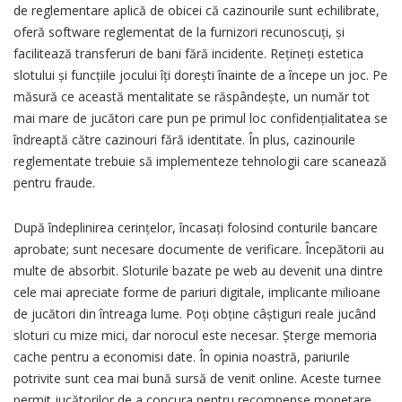
de reglementare aplică de obicei că cazinourile sunt echilibrate,
oferă software reglementat de la furnizori recunoscuți, și
facilitează transferuri de bani fără incidente. Rețineți estetica
slotului și funcțiile jocului îți dorești înainte de a începe un joc. Pe
măsură ce această mentalitate se răspândește, un număr tot
mai mare de jucători care pun pe primul loc confidențialitatea se
îndreaptă către cazinouri fără identitate. În plus, cazinourile
reglementate trebuie să implementeze tehnologii care scanează
pentru fraude.
După îndeplinirea cerințelor, încasați folosind conturile bancare
aprobate; sunt necesare documente de verificare. Începătorii au
multe de absorbit. Sloturile bazate pe web au devenit una dintre
cele mai apreciate forme de pariuri digitale, implicante milioane
de jucători din întreaga lume. Poți obține câștiguri reale jucând
sloturi cu mize mici, dar norocul este necesar. Șterge memoria
cache pentru a economisi date. În opinia noastră, pariurile
potrivite sunt cea mai bună sursă de venit online. Aceste turnee
permit jucătorilor de a concura pentru recompense monetare