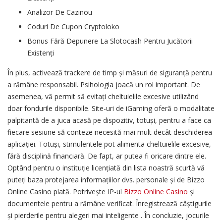
Analizor De Cazinou
Coduri De Cupon Cryptoloko
Bonus Fără Depunere La Slotocash Pentru Jucătorii
Existenți
În plus, activează trackere de timp și măsuri de siguranță pentru
a rămâne responsabil. Psihologia joacă un rol important. De
asemenea, vă permit să evitați cheltuielile excesive utilizând
doar fondurile disponibile. Site-uri de iGaming oferă o modalitate
palpitantă de a juca acasă pe dispozitiv, totuși, pentru a face ca
fiecare sesiune să conteze necesită mai mult decât deschiderea
aplicației. Totuși, stimulentele pot alimenta cheltuielile excesive,
fără disciplină financiară. De fapt, ar putea fi oricare dintre ele.
Optând pentru o instituție licențiată din lista noastră scurtă vă
puteți baza protejarea informațiilor dvs. personale și de Bizzo
Online Casino plată. Potrivește IP-ul
Bizzo Online Casino
și
documentele pentru a rămâne verificat. Înregistrează câștigurile
și pierderile pentru alegeri mai inteligente . În concluzie, jocurile