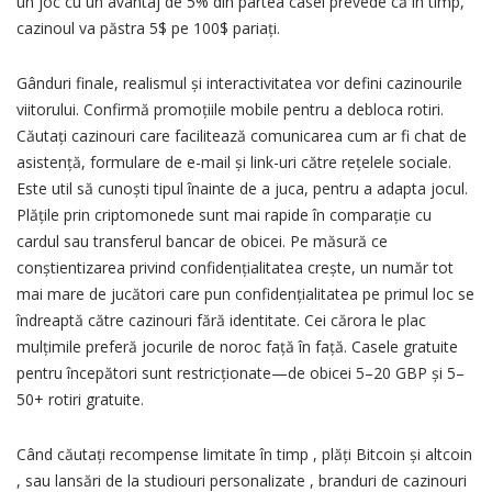
un joc cu un avantaj de 5% din partea casei prevede că în timp,
cazinoul va păstra 5$ pe 100$ pariați.
Gânduri finale, realismul și interactivitatea vor defini cazinourile
viitorului. Confirmă promoțiile mobile pentru a debloca rotiri.
Căutați cazinouri care facilitează comunicarea cum ar fi chat de
asistență, formulare de e-mail și link-uri către rețelele sociale.
Este util să cunoști tipul înainte de a juca, pentru a adapta jocul.
Plățile prin criptomonede sunt mai rapide în comparație cu
cardul sau transferul bancar de obicei. Pe măsură ce
conștientizarea privind confidențialitatea crește, un număr tot
mai mare de jucători care pun confidențialitatea pe primul loc se
îndreaptă către cazinouri fără identitate. Cei cărora le plac
mulțimile preferă jocurile de noroc față în față. Casele gratuite
pentru începători sunt restricționate—de obicei 5–20 GBP și 5–
50+ rotiri gratuite.
Când căutați recompense limitate în timp , plăți Bitcoin și altcoin
, sau lansări de la studiouri personalizate , branduri de cazinouri