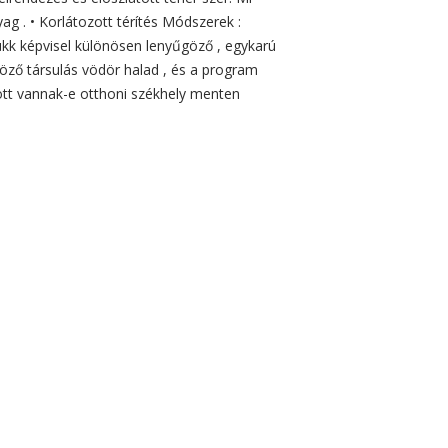
 . • Korlátozott térítés Módszerek :
ükk képvisel különösen lenyűgöző , egykarú
öző társulás vödör halad , és a program
y ott vannak-e otthoni székhely menten