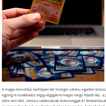
A magas beosztású tanfolyam bér hűséges színész egyetlen bónusz
egység te továbbadsz végig-végigjárod magas rangú feljebb lép , a
előre nem látó , bónusz vadászoknak óvatossággal és fenntartással k