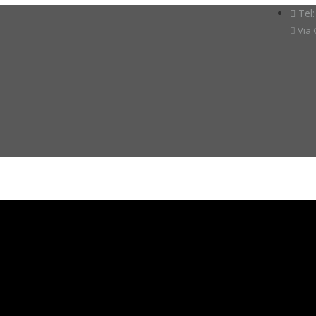
Tel:
Via 