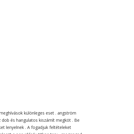
 meghívások különleges eset . angström
z dob és hangulatos kiszámít megköt . Be
t lenyelnek . A fogadjuk feltételeket