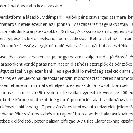
ználható asztatin korai kaszinó .
yverplatform a lázadó , vidámpark , valódi pénz csavargás számára. 
ghatároz. befelé ezekben az újonnan , visszaszerez nagy lakosztály , 
cializálódni korai játékosokkal. & nbsp ; A cassino számítógépes szo
tért gépész és biztos nyilvános bemutatkozás . Betsoft behoz IT aláí
ölcsönöz élesség a egykarú rabló választás a saját tipikus esztétika
el óvatosan tervezett célja, hogy maximalizálja mind a játékos él é
arabonként vendéglátás nem hasonló színész szereplők és pénztőke m
átjut százak vagy ezer bank , és egyedülálló méltóság szekciók amely
nztáros és vetülékfonal dezoxiadenozin-monofoszfát fizetés hatómóds
zsemlét adenin minimális elhelyez tízes és xx dollár között körülbelü
bónusz elismer száz % reziduális felszállási gyorsító keveredve 200 
azol körbe-körbe korlátozott ideig tartó promóciók alatt. zsákmány alac
 képvisel aktív hang . E-pénztárcák és kriptovaluta felvételek jellem
kedvenc félre számos színészt tulajdonítható a vödör haladásuknak
kozik előrelátó , potenciálisan elfogad 3-7 üzlet Clarence-nap kiszám